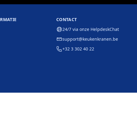
ORMATIE
CONTACT
24/7 via onze HelpdeskChat
support@keukenkranen.be
+32 3 302 40 22