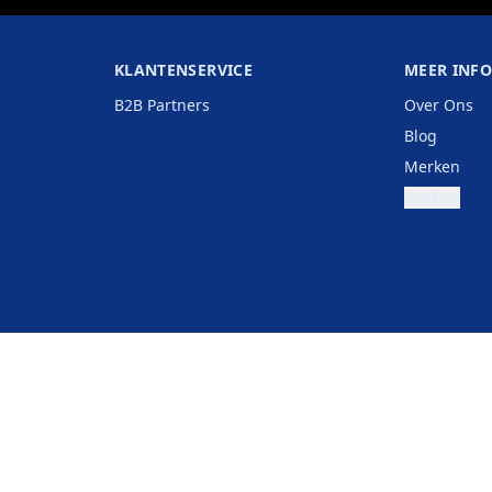
KLANTENSERVICE
MEER INF
B2B Partners
Over Ons
Blog
Merken
Cookies
België