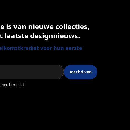
 is van nieuwe collecties,
t laatste designnieuws.
lkomstkrediet voor hun eerste
Inschrijven
jven kan altijd.