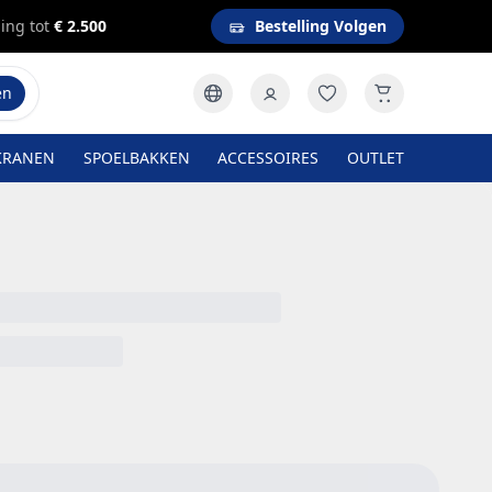
ing tot
€ 2.500
Bestelling Volgen
en
KRANEN
SPOELBAKKEN
ACCESSOIRES
OUTLET