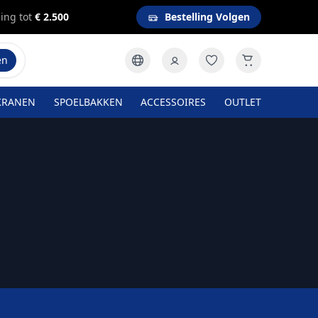
ing tot
€ 2.500
Bestelling Volgen
en
KRANEN
SPOELBAKKEN
ACCESSOIRES
OUTLET