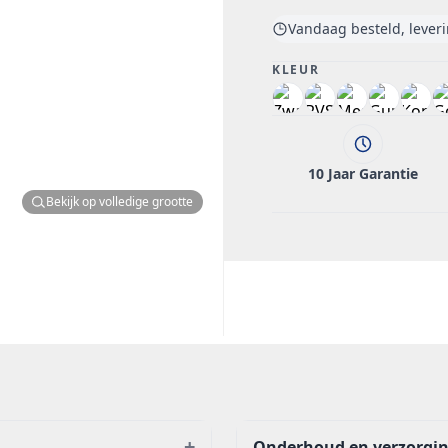
Vandaag besteld, lever
KLEUR
10 Jaar Garantie
Bekijk op volledige grootte
+
Onderhoud en verzorgi