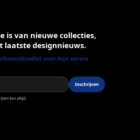
 is van nieuwe collecties,
t laatste designnieuws.
lkomstkrediet voor hun eerste
Inschrijven
jven kan altijd.