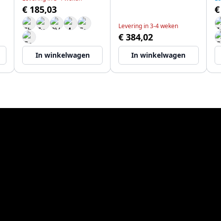
€ 185,03
€
Levering in 3-4 weken
€ 384,02
In winkelwagen
In winkelwagen