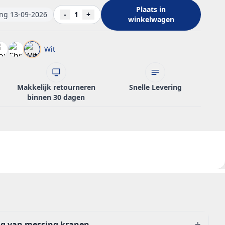
Plaats in
ing 13-09-2026
-
1
+
winkelwagen
Wit
Makkelijk retourneren
Snelle Levering
binnen 30 dagen
+
ng van messing kranen