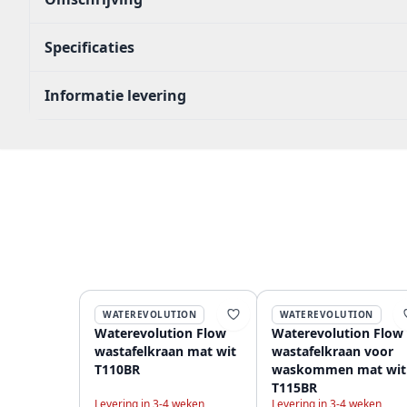
Specificaties
Informatie levering
WATEREVOLUTION
WATEREVOLUTION
Waterevolution Flow
Waterevolution Flow
wastafelkraan mat wit
wastafelkraan voor
T110BR
waskommen mat wit
T115BR
Levering in 3-4 weken
Levering in 3-4 weken