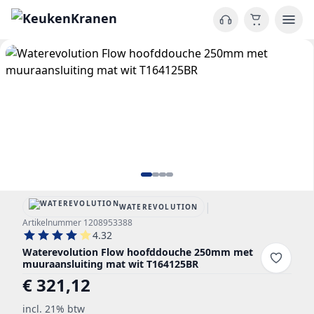
|
WATEREVOLUTION
Artikelnummer 1208953388
4.32
Waterevolution Flow hoofddouche 250mm met
muuraansluiting mat wit T164125BR
€ 321,12
incl. 21% btw