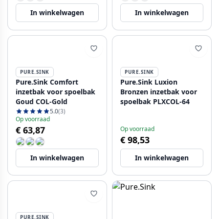
In winkelwagen
In winkelwagen
PURE.SINK
PURE.SINK
Pure.Sink Comfort
Pure.Sink Luxion
inzetbak voor spoelbak
Bronzen inzetbak voor
Goud COL-Gold
spoelbak PLXCOL-64
5.0
(3)
Op voorraad
€ 63,87
Op voorraad
€ 98,53
In winkelwagen
In winkelwagen
PURE.SINK