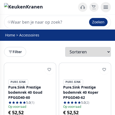
Zoeken
Home
>
Accessoires
Filter
PURE.SINK
PURE.SINK
Pure.Sink Prestige
Pure.Sink Prestige
bodemrek 40 Goud
bodemrek 40 Koper
PPGGD40-60
PPGGD40-62
5.0
(1)
5.0
(2)
Op voorraad
Op voorraad
€ 52,52
€ 52,52