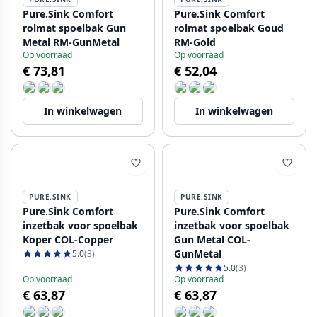
Pure.Sink Comfort
Pure.Sink Comfort
rolmat spoelbak Gun
rolmat spoelbak Goud
Metal RM-GunMetal
RM-Gold
Op voorraad
Op voorraad
€ 73,81
€ 52,04
In winkelwagen
In winkelwagen
PURE.SINK
PURE.SINK
Pure.Sink Comfort
Pure.Sink Comfort
inzetbak voor spoelbak
inzetbak voor spoelbak
Koper COL-Copper
Gun Metal COL-
GunMetal
5.0
(3)
5.0
(3)
Op voorraad
Op voorraad
€ 63,87
€ 63,87