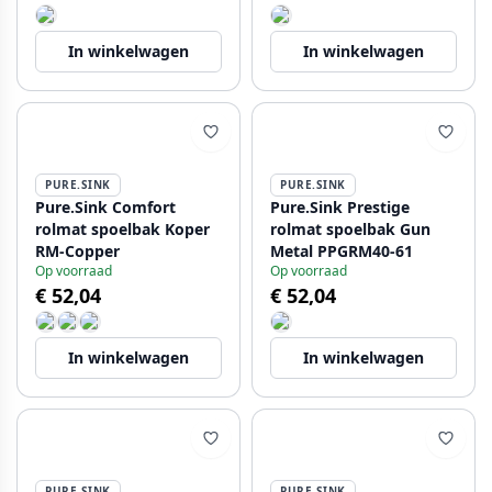
In winkelwagen
In winkelwagen
PURE.SINK
PURE.SINK
Pure.Sink Comfort
Pure.Sink Prestige
rolmat spoelbak Koper
rolmat spoelbak Gun
RM-Copper
Metal PPGRM40-61
Op voorraad
Op voorraad
€ 52,04
€ 52,04
In winkelwagen
In winkelwagen
PURE.SINK
PURE.SINK