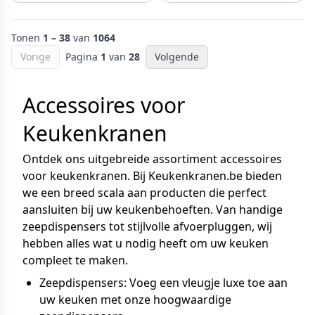
Tonen
1 – 38
van
1064
Vorige
Pagina
1
van
28
Volgende
Accessoires voor
Keukenkranen
Ontdek ons uitgebreide assortiment accessoires
voor keukenkranen. Bij Keukenkranen.be bieden
we een breed scala aan producten die perfect
aansluiten bij uw keukenbehoeften. Van handige
zeepdispensers tot stijlvolle afvoerpluggen, wij
hebben alles wat u nodig heeft om uw keuken
compleet te maken.
Zeepdispensers: Voeg een vleugje luxe toe aan
uw keuken met onze hoogwaardige