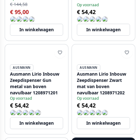
€ 144,58
Op voorraad
€ 95,00
€ 54,42
In winkelwagen
In winkelwagen
AUSMANN
AUSMANN
Ausmann Lirio Inbouw
Ausmann Lirio Inbouw
Zeepdispenser Gun
Zeepdispenser Zwart
metal van boven
mat van boven
navulbaar 1208971201
navulbaar 1208971202
Op voorraad
Op voorraad
€ 54,42
€ 54,42
In winkelwagen
In winkelwagen