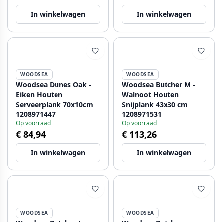
In winkelwagen
In winkelwagen
WOODSEA
WOODSEA
Woodsea Dunes Oak -
Woodsea Butcher M -
Eiken Houten
Walnoot Houten
Serveerplank 70x10cm
Snijplank 43x30 cm
1208971447
1208971531
Op voorraad
Op voorraad
€ 84,94
€ 113,26
In winkelwagen
In winkelwagen
WOODSEA
WOODSEA