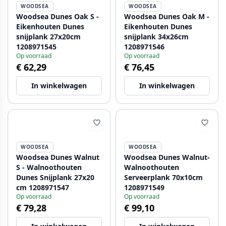
WOODSEA
WOODSEA
Woodsea Dunes Oak S -
Woodsea Dunes Oak M -
Eikenhouten Dunes
Eikenhouten Dunes
snijplank 27x20cm
snijplank 34x26cm
1208971545
1208971546
Op voorraad
Op voorraad
€ 62,29
€ 76,45
In winkelwagen
In winkelwagen
WOODSEA
WOODSEA
Woodsea Dunes Walnut
Woodsea Dunes Walnut-
S - Walnoothouten
Walnoothouten
Dunes Snijplank 27x20
Serveerplank 70x10cm
cm 1208971547
1208971549
Op voorraad
Op voorraad
€ 79,28
€ 99,10