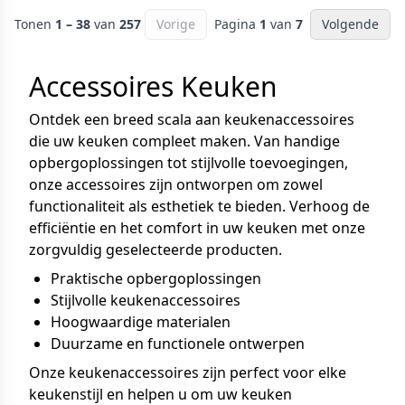
Tonen
1 – 38
van
257
Vorige
Pagina
1
van
7
Volgende
Accessoires Keuken
Ontdek een breed scala aan keukenaccessoires
die uw keuken compleet maken. Van handige
opbergoplossingen tot stijlvolle toevoegingen,
onze accessoires zijn ontworpen om zowel
functionaliteit als esthetiek te bieden. Verhoog de
efficiëntie en het comfort in uw keuken met onze
zorgvuldig geselecteerde producten.
Praktische opbergoplossingen
Stijlvolle keukenaccessoires
Hoogwaardige materialen
Duurzame en functionele ontwerpen
Onze keukenaccessoires zijn perfect voor elke
keukenstijl en helpen u om uw keuken