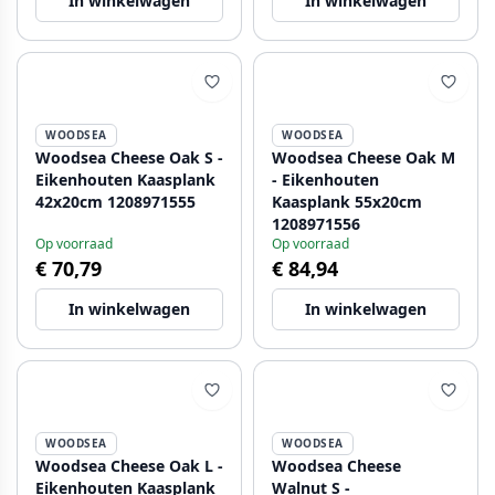
In winkelwagen
In winkelwagen
WOODSEA
WOODSEA
Woodsea Cheese Oak S -
Woodsea Cheese Oak M
Eikenhouten Kaasplank
- Eikenhouten
42x20cm 1208971555
Kaasplank 55x20cm
1208971556
Op voorraad
Op voorraad
€ 70,79
€ 84,94
In winkelwagen
In winkelwagen
WOODSEA
WOODSEA
Woodsea Cheese Oak L -
Woodsea Cheese
Eikenhouten Kaasplank
Walnut S -