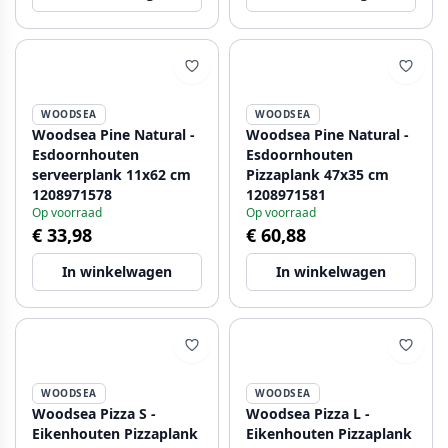
WOODSEA
WOODSEA
Woodsea Pine Natural -
Woodsea Pine Natural -
Esdoornhouten
Esdoornhouten
serveerplank 11x62 cm
Pizzaplank 47x35 cm
1208971578
1208971581
Op voorraad
Op voorraad
€ 33,98
€ 60,88
In winkelwagen
In winkelwagen
WOODSEA
WOODSEA
Woodsea Pizza S -
Woodsea Pizza L -
Eikenhouten Pizzaplank
Eikenhouten Pizzaplank