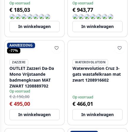
Op voorraad
Op voorraad
€ 185,03
€ 943,77
In winkelwagen
In winkelwagen
AANBIEDING
-77%
ZAZZERI
WATEREVOLUTION
OUTLET Zazzeri Da-Da
Waterevolution Cruz 3-
Mono Vrijstaande
gats wastafelkraan mat
badmengkraan MAT
zwart 1208916602
ZWART 1208889702
Op voorraad
€ 2.150,00
Op voorraad
€ 495,00
€ 466,01
In winkelwagen
In winkelwagen