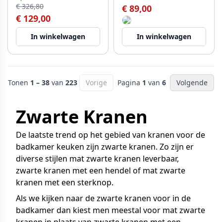
€ 326,80
€ 89,00
€ 129,00
In winkelwagen
In winkelwagen
Tonen
1 – 38
van
223
Vorige
Pagina
1
van
6
Volgende
Zwarte Kranen
De laatste trend op het gebied van kranen voor de
badkamer keuken zijn zwarte kranen. Zo zijn er
diverse stijlen mat zwarte kranen leverbaar,
zwarte kranen met een hendel of mat zwarte
kranen met een sterknop.
Als we kijken naar de zwarte kranen voor in de
badkamer dan kiest men meestal voor mat zwarte