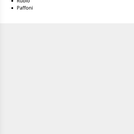
Rubio
Paffoni