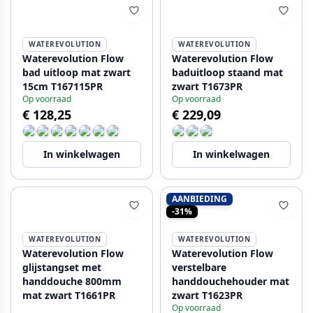
WATEREVOLUTION
WATEREVOLUTION
Waterevolution Flow
Waterevolution Flow
bad uitloop mat zwart
baduitloop staand mat
15cm T167115PR
zwart T1673PR
Op voorraad
Op voorraad
€ 128,25
€ 229,09
In winkelwagen
In winkelwagen
AANBIEDING
-31%
WATEREVOLUTION
WATEREVOLUTION
Waterevolution Flow
Waterevolution Flow
glijstangset met
verstelbare
handdouche 800mm
handdouchehouder mat
mat zwart T1661PR
zwart T1623PR
Op voorraad