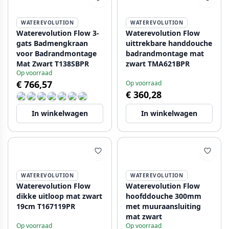
WATEREVOLUTION
WATEREVOLUTION
Waterevolution Flow 3-
Waterevolution Flow
gats Badmengkraan
uittrekbare handdouche
voor Badrandmontage
badrandmontage mat
Mat Zwart T138SBPR
zwart TMA621BPR
Op voorraad
€ 766,57
Op voorraad
€ 360,28
In winkelwagen
In winkelwagen
WATEREVOLUTION
WATEREVOLUTION
Waterevolution Flow
Waterevolution Flow
dikke uitloop mat zwart
hoofddouche 300mm
19cm T167119PR
met muuraansluiting
mat zwart
Op voorraad
Op voorraad