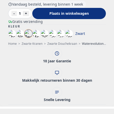
Vandaag besteld, levering binnen 1 week
-
1
+
Plaats in winkelwagen
Gratis verzending
KLEUR
Zwart
Home
>
Zwarte Kranen
>
Zwarte Douchekraan
>
Waterevolution Flow douchecombinatie met regendouche mat zwart 250mm T141N25PR
10 Jaar Garantie
Makkelijk retourneren binnen 30 dagen
Snelle Levering