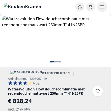
|
WATEREVOLUTION
Artikelnummer 1208967419
4.32
Waterevolution Flow douchecombinatie met
regendouche mat zwart 250mm T141N25PR
€ 828,24
incl. 21% btw