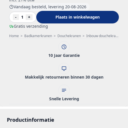
Vandaag besteld, levering 20-08-2026
-
1
+
Plaats in winkelwagen
Gratis verzending
Home
>
Badkamerkranen
>
Douchekranen
>
Inbouw douchekraan
>
W
10 Jaar Garantie
Makkelijk retourneren binnen 30 dagen
Snelle Levering
Productinformatie