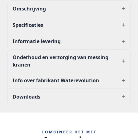
+
Omschrijving
+
Specificaties
+
Informatie levering
Onderhoud en verzorging van messing
+
kranen
+
Info over fabrikant Waterevolution
+
Downloads
COMBINEER HET MET