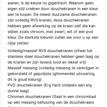
waren, is de keuze nu gigantisch. Waarom geen
eigen stijl creëren door douchekranen in een kleur
aan te kopen. De meest duurzame douchekranen
zijn volledig RVS kranen, deze douchekranen
hebben geen afwerking op de kraan zelf die kan
slijten zoals chroom, mat zwart, wit of een pvd
kleur. De sterkste kleuren zullen we voor u op een
rijtje zetten:
Volledig/massief RVS douchekranen (ofwel full
stainless steel douchekranen hebben geen laag op
de kranen en zijn tevens lood en nikkel vrij)
Massief messing (volledig messing te verkrijgen in
geborsteld of gepolijste (glimmende) uitvoering,
dit is goud kleurig)
PVD douchekranen
(Erg hard ondanks een erg
dunne laag)
Chromen douchekranen (Gaat in een chroombad
op een messing behuizing van de douchekraan)