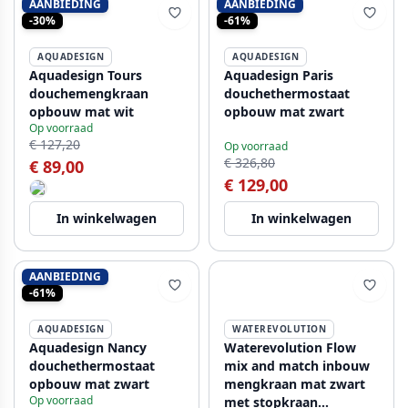
AANBIEDING
AANBIEDING
-30%
-61%
AQUADESIGN
AQUADESIGN
Aquadesign Tours
Aquadesign Paris
douchemengkraan
douchethermostaat
opbouw mat wit
opbouw mat zwart
Op voorraad
€ 127,20
Op voorraad
€ 326,80
€ 89,00
€ 129,00
In winkelwagen
In winkelwagen
AANBIEDING
-61%
AQUADESIGN
WATEREVOLUTION
Aquadesign Nancy
Waterevolution Flow
douchethermostaat
mix and match inbouw
opbouw mat zwart
mengkraan mat zwart
Op voorraad
met stopkraan