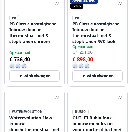
AANBIEDING
-28%
PB
PB
PB Classic nostalgische
PB Classic nostalgische
Inbouw douche
Inbouw douche
thermostaat met 3
thermostaat met 3
stopkranen chroom
stopkranen RVS-look
Op voorraad
€ 1.251,86
Op voorraad
€ 736,40
€ 898,00
In winkelwagen
In winkelwagen
WATEREVOLUTION
RUBIO
Waterevolution Flow
OUTLET Rubio Inox
inbouw
inbouw mengkraan
douchethermostaat met
voor douche of bad met