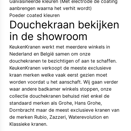
Galvasineerde kleuren (Met electrode de coating
aanbrengen waarna het verhit wordt)
Poeder coated kleuren
Douchekraan bekijken
in de showroom
KeukenKranen werkt met meerdere winkels in
Nederland en België samen om onze
douchekranen te bezichtigen of aan te schaffen.
KeukenKranen verkoopt de meeste exclusieve
kraan merken welke vaak eerst gezien moet
worden voordat u het aanschaft. Wij gaan verder
waar andere badkamer winkels stoppen, onze
collectie douchekranen behuisd niet enkel de
standaard merken als Grohe, Hans Grohe,
Dornbracht maar de meest exclusieve kranen van
de merken
Rubio
,
Zazzeri
,
Waterevolution
en
Klassieke kranen.