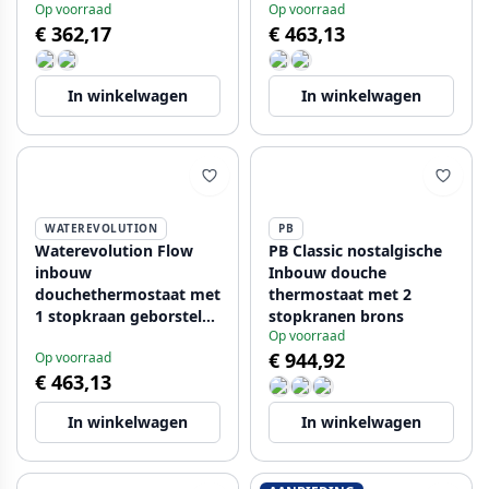
Op voorraad
Op voorraad
€ 362,17
€ 463,13
In winkelwagen
In winkelwagen
WATEREVOLUTION
PB
Waterevolution Flow
PB Classic nostalgische
inbouw
Inbouw douche
douchethermostaat met
thermostaat met 2
1 stopkraan geborsteld
stopkranen brons
Op voorraad
messing
€ 944,92
Op voorraad
€ 463,13
In winkelwagen
In winkelwagen