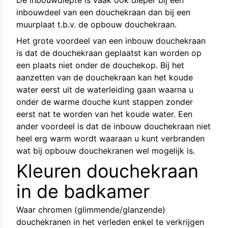
De inbouwdiepte is vaak ook dieper bij een
inbouwdeel van een douchekraan dan bij een
muurplaat t.b.v. de opbouw douchekraan.
Het grote voordeel van een inbouw douchekraan
is dat de douchekraan geplaatst kan worden op
een plaats niet onder de douchekop. Bij het
aanzetten van de douchekraan kan het koude
water eerst uit de waterleiding gaan waarna u
onder de warme douche kunt stappen zonder
eerst nat te worden van het koude water. Een
ander voordeel is dat de inbouw douchekraan niet
heel erg warm wordt waaraan u kunt verbranden
wat bij opbouw douchekranen wel mogelijk is.
Kleuren douchekraan
in de badkamer
Waar chromen (glimmende/glanzende)
douchekranen in het verleden enkel te verkrijgen