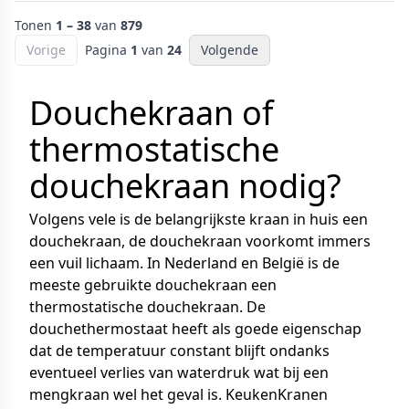
Tonen
1 – 38
van
879
Vorige
Pagina
1
van
24
Volgende
Douchekraan of
thermostatische
douchekraan nodig?
Volgens vele is de belangrijkste kraan in huis een
douchekraan, de douchekraan voorkomt immers
een vuil lichaam. In Nederland en België is de
meeste gebruikte douchekraan een
thermostatische douchekraan. De
douchethermostaat heeft als goede eigenschap
dat de temperatuur constant blijft ondanks
eventueel verlies van waterdruk wat bij een
mengkraan wel het geval is. KeukenKranen