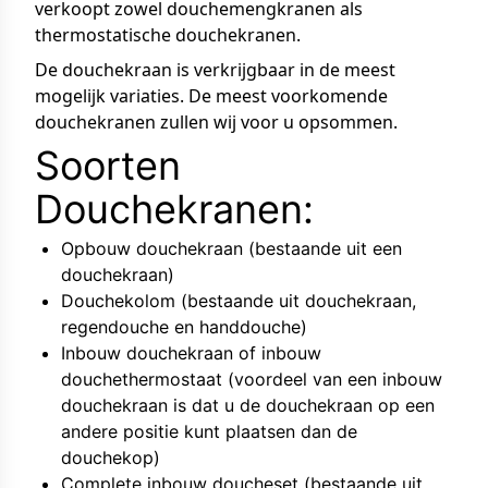
verkoopt zowel
douchemengkranen
als
thermostatische douchekranen
.
De douchekraan is verkrijgbaar in de meest
mogelijk variaties. De meest voorkomende
douchekranen zullen wij voor u opsommen.
Soorten
Douchekranen:
Opbouw douchekraan
(bestaande uit een
douchekraan)
Douchekolom
(bestaande uit douchekraan,
regendouche en handdouche)
Inbouw douchekraan
of
inbouw
douchethermostaat
(voordeel van een inbouw
douchekraan is dat u de douchekraan op een
andere positie kunt plaatsen dan de
douchekop)
Complete inbouw doucheset
(bestaande uit