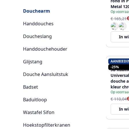
rond in 
Metal 12
Douchearm
Op voorraa
Laaste P
€ 165,21
Handdouches
Doucheslang
In w
Handdouchehouder
Glijstang
AANBIEDI
SB RUBIN
-25%
SB Rubin
Douche Aansluitstuk
Universa
douche 
Badset
kleur ch
Op voorraa
12089466
€ 110,04
Baduitloop
In w
Wastafel Sifon
Hoekstopfilterkranen