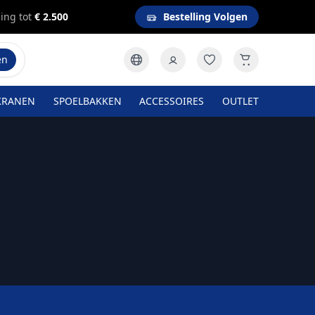
ing tot
€ 2.500
Bestelling Volgen
en
KRANEN
SPOELBAKKEN
ACCESSOIRES
OUTLET