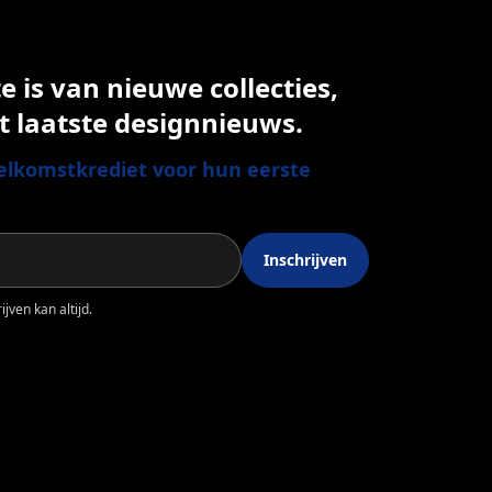
 is van nieuwe collecties,
t laatste designnieuws.
lkomstkrediet voor hun eerste
Inschrijven
jven kan altijd.