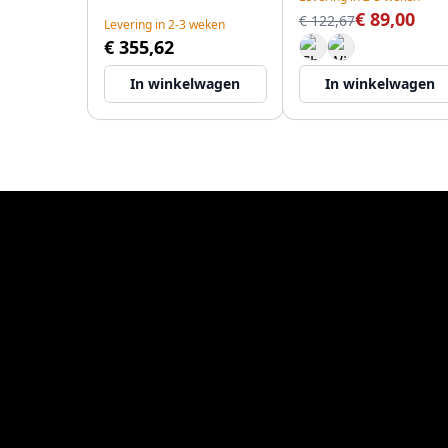
€ 89,00
€ 122,67
Levering in 2-3 weken
€ 355,62
In winkelwagen
In winkelwagen