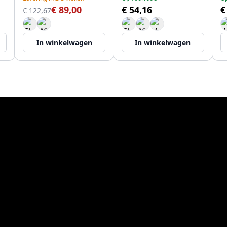
€ 89,00
€ 54,16
€
€ 122,67
In winkelwagen
In winkelwagen