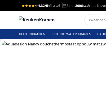
4.32/5
Sinds
2006
Gratis bezo
eTrusted
KEUKENKRANEN
KOKEND WATER KRANEN
BAD