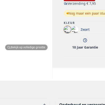
Verzending
€ 7,95
Nog maar een paar stu
KLEUR
Zwart
10 Jaar Garantie
Bekijk op volledige grootte
+
Onderhoud en verzorgi