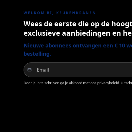
WELKOM BIJ KEUKENKRANEN
Wees de eerste die op de hoogte
exclusieve aanbiedingen en he
Nieuwe abonnees ontvangen een € 10 we
bestelling.
Door je in te schrijven ga je akkoord met ons privacybeleid. Uitschri