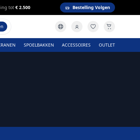
ing tot
€ 2.500
Bestelling Volgen
en
KRANEN
SPOELBAKKEN
ACCESSOIRES
OUTLET