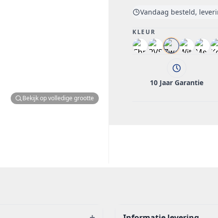
Vandaag besteld, lever
KLEUR
10 Jaar Garantie
Bekijk op volledige grootte
+
Informatie levering