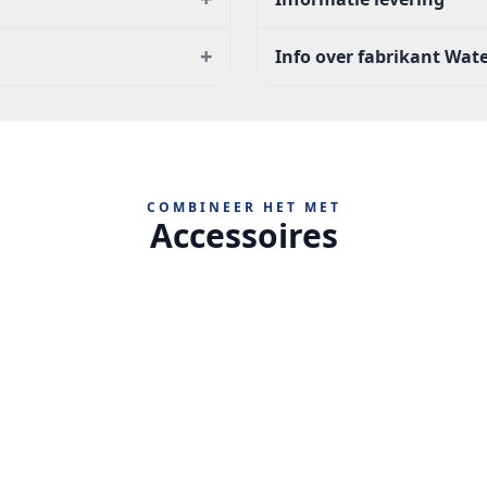
+
Info over fabrikant Wat
COMBINEER HET MET
Accessoires