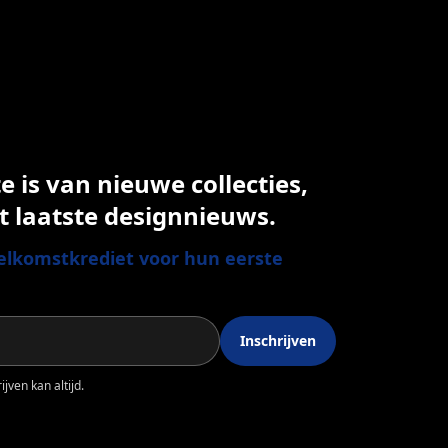
 is van nieuwe collecties,
t laatste designnieuws.
lkomstkrediet voor hun eerste
Inschrijven
jven kan altijd.