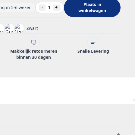
Plaats in
ing in 5-6 weken
-
1
+
winkelwagen
Zwart
Makkelijk retourneren
Snelle Levering
binnen 30 dagen
+