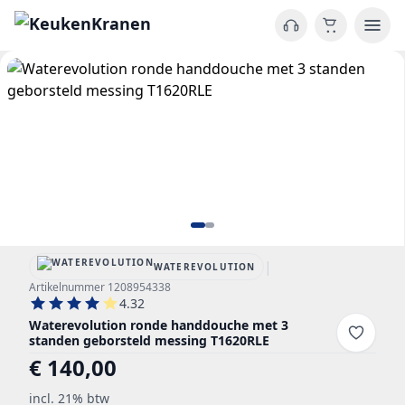
|
WATEREVOLUTION
Artikelnummer 1208954338
4.32
Waterevolution ronde handdouche met 3
standen geborsteld messing T1620RLE
€ 140,00
incl. 21% btw