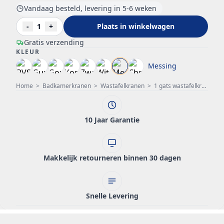
Vandaag besteld, levering in 5-6 weken
-
1
+
Plaats in winkelwagen
Gratis verzending
KLEUR
Messing
Home
>
Badkamerkranen
>
Wastafelkranen
>
1 gats wastafelkraan
>
10 Jaar Garantie
Makkelijk retourneren binnen 30 dagen
Snelle Levering