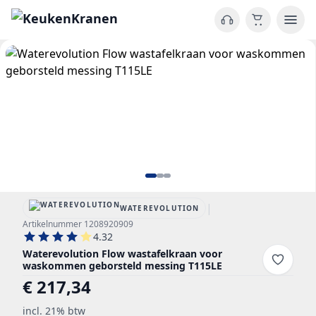
|
WATEREVOLUTION
Artikelnummer 1208920909
4.32
Waterevolution Flow wastafelkraan voor
waskommen geborsteld messing T115LE
€ 217,34
incl. 21% btw