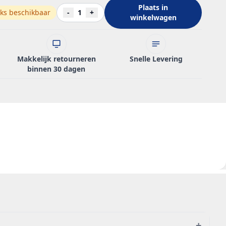
Plaats in
ks beschikbaar
-
1
+
winkelwagen
Makkelijk retourneren
Snelle Levering
binnen 30 dagen
+