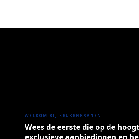
WELKOM BIJ KEUKENKRANEN
Wees de eerste die op de hoogte
exclusieve aanbiedingen en he