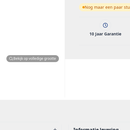
Nog maar een paar stu
10 Jaar Garantie
Bekijk op volledige grootte
+
Informatie levering