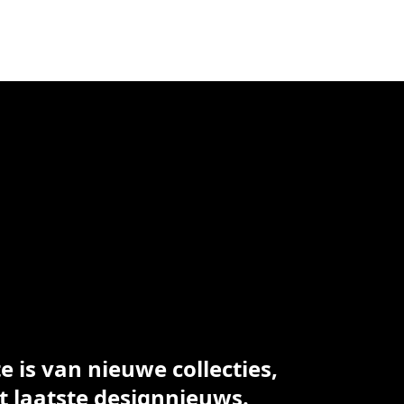
 is van nieuwe collecties,
t laatste designnieuws.