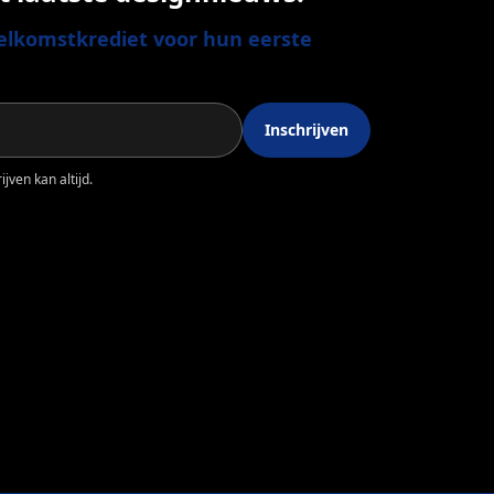
lkomstkrediet voor hun eerste
Inschrijven
jven kan altijd.