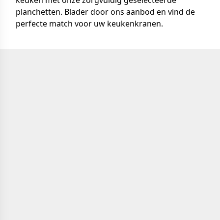
keuken met onze zorgvuldig geselecteerde
planchetten. Blader door ons aanbod en vind de
perfecte match voor uw keukenkranen.