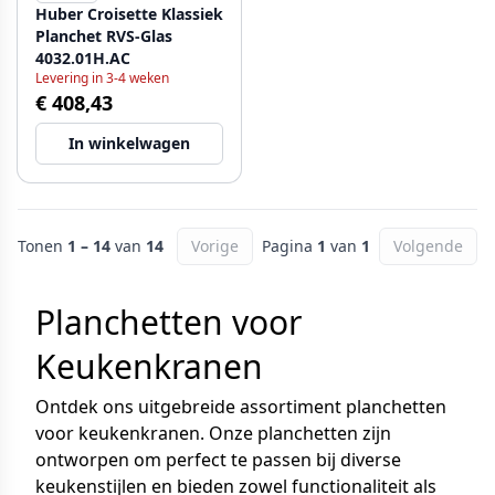
Huber Croisette Klassiek
Planchet RVS-Glas
4032.01H.AC
Levering in 3-4 weken
€ 408,43
In winkelwagen
Tonen
1 – 14
van
14
Vorige
Pagina
1
van
1
Volgende
Planchetten voor
Keukenkranen
Ontdek ons uitgebreide assortiment planchetten
voor keukenkranen. Onze planchetten zijn
ontworpen om perfect te passen bij diverse
keukenstijlen en bieden zowel functionaliteit als