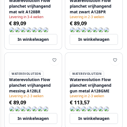
Waterevolution Flow
Waterevolution Flow
planchet vrijhangend
planchet vrijhangend
mat wit A128BR
mat zwart A128PR
Levering in 3-4 weken
Levering in 2-3 weken
€ 89,09
€ 89,09
In winkelwagen
In winkelwagen
WATEREVOLUTION
WATEREVOLUTION
Waterevolution Flow
Waterevolution Flow
planchet vrijhangend
planchet vrijhangend
messing A128LE
gun metal A128GME
Levering in 2-3 weken
Levering in 2-3 weken
€ 89,09
€ 113,57
In winkelwagen
In winkelwagen