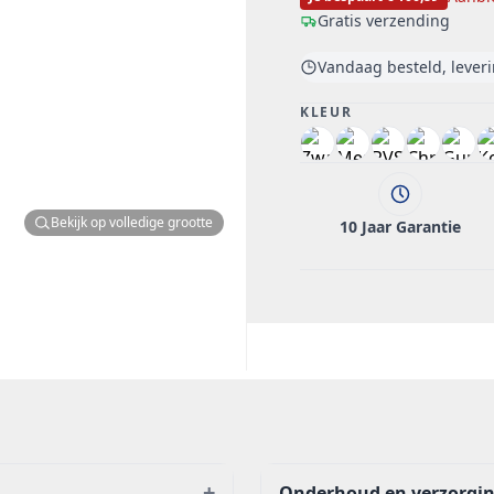
Gratis verzending
Vandaag besteld, lever
KLEUR
Bekijk op volledige grootte
10 Jaar Garantie
+
Onderhoud en verzorgi