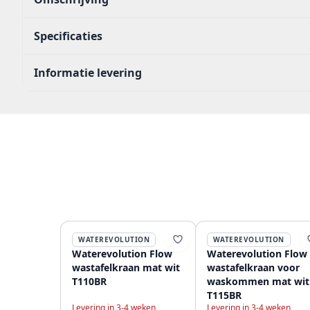
Specificaties
Informatie levering
WATEREVOLUTION
WATEREVOLUTION
Waterevolution Flow
Waterevolution Flow
wastafelkraan mat wit
wastafelkraan voor
T110BR
waskommen mat wit
T115BR
Levering in 3-4 weken
Levering in 3-4 weken