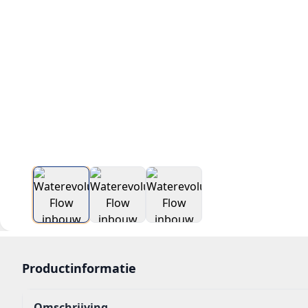
Productinformatie
Omschrijving