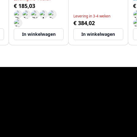
€ 185,03
€
Levering in 3-4 weken
€ 384,02
In winkelwagen
In winkelwagen