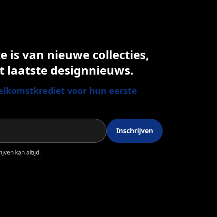
 is van nieuwe collecties,
t laatste designnieuws.
lkomstkrediet voor hun eerste
Inschrijven
jven kan altijd.