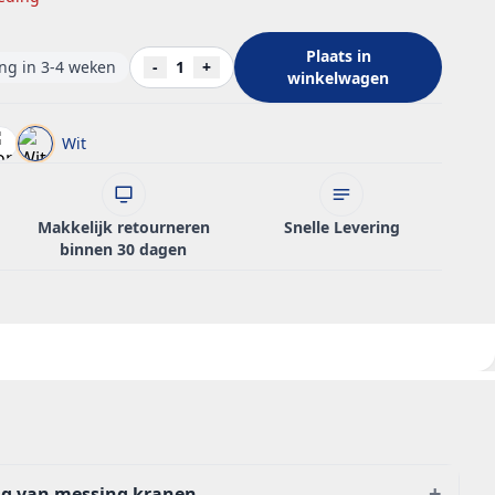
Plaats in
ing in 3-4 weken
-
1
+
winkelwagen
Wit
Makkelijk retourneren
Snelle Levering
binnen 30 dagen
+
ng van messing kranen