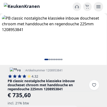
|
Artikelnummer 1208953841
PB
4.32
PB classic nostalgische klassieke inbouw
doucheset chroom met handdouche en
regendouche 225mm 1208953841
€ 735,60
incl. 21% btw