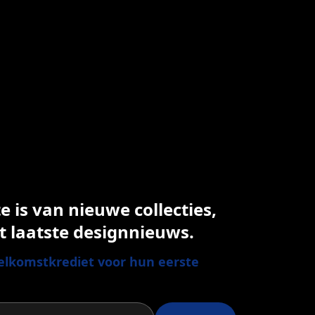
 is van nieuwe collecties,
t laatste designnieuws.
lkomstkrediet voor hun eerste