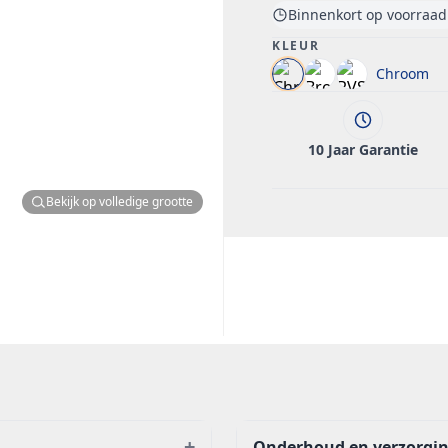
Binnenkort op voorraad
KLEUR
Chroom
10 Jaar Garantie
Bekijk op volledige grootte
+
Onderhoud en verzorgi