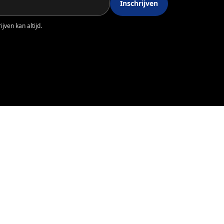
Inschrijven
jven kan altijd.