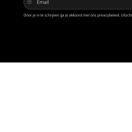
Door je in te schrijven ga je akkoord met ons privacybeleid. Uitschri