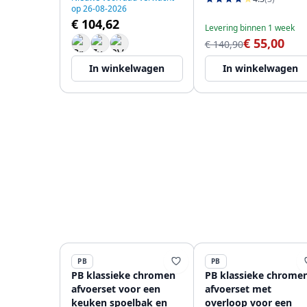
op 26-08-2026
€ 104,62
Levering binnen 1 week
€ 55,00
€ 140,90
In winkelwagen
In winkelwagen
PB
PB
PB klassieke chromen
PB klassieke chrome
afvoerset voor een
afvoerset met
keuken spoelbak en
overloop voor een