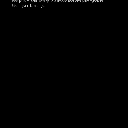
Door je in te schrijven ga je akkoord met ons privacybeleid.
Uitschrijven kan altijd.