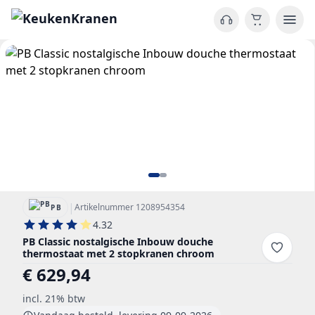
|
Artikelnummer 1208954354
PB
4.32
PB Classic nostalgische Inbouw douche
thermostaat met 2 stopkranen chroom
€ 629,94
incl. 21% btw