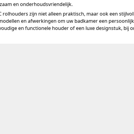
zaam en onderhoudsvriendelijk.
rolhouders zijn niet alleen praktisch, maar ook een stijlvo
 modellen en afwerkingen om uw badkamer een persoonlijke
oudige en functionele houder of een luxe designstuk, bij ons