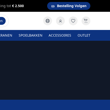
ing tot
€ 2.500
Bestelling Volgen
en
KRANEN
SPOELBAKKEN
ACCESSOIRES
OUTLET