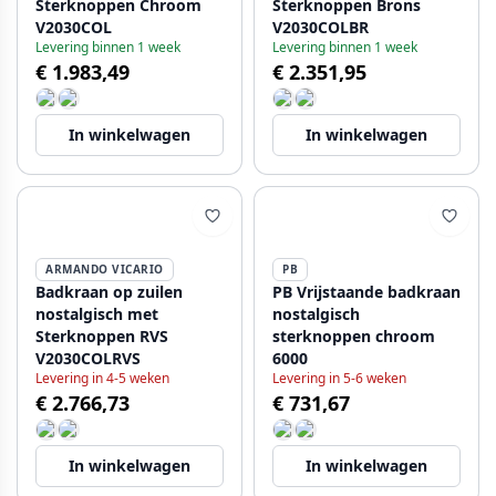
Sterknoppen Chroom
Sterknoppen Brons
V2030COL
V2030COLBR
Levering binnen 1 week
Levering binnen 1 week
€ 1.983,49
€ 2.351,95
In winkelwagen
In winkelwagen
ARMANDO VICARIO
PB
Badkraan op zuilen
PB Vrijstaande badkraan
nostalgisch met
nostalgisch
Sterknoppen RVS
sterknoppen chroom
V2030COLRVS
6000
Levering in 4-5 weken
Levering in 5-6 weken
€ 2.766,73
€ 731,67
In winkelwagen
In winkelwagen