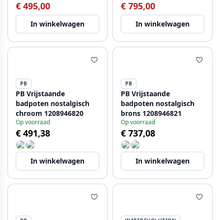
€ 495,00
€ 795,00
In winkelwagen
In winkelwagen
PB
PB
PB Vrijstaande
PB Vrijstaande
badpoten nostalgisch
badpoten nostalgisch
chroom 1208946820
brons 1208946821
Op voorraad
Op voorraad
€ 491,38
€ 737,08
In winkelwagen
In winkelwagen