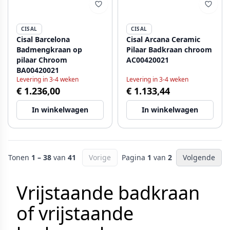
CISAL
CISAL
Cisal Barcelona
Cisal Arcana Ceramic
Badmengkraan op
Pilaar Badkraan chroom
pilaar Chroom
AC00420021
BA00420021
Levering in 3-4 weken
Levering in 3-4 weken
€ 1.236,00
€ 1.133,44
In winkelwagen
In winkelwagen
Tonen
1 – 38
van
41
Vorige
Pagina
1
van
2
Volgende
Vrijstaande badkraan
of vrijstaande