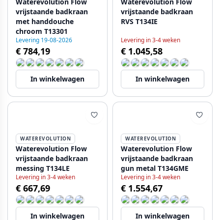
Waterevolution Flow
Waterevolution Flow
vrijstaande badkraan
vrijstaande badkraan
met handdouche
RVS T134IE
chroom T13301
Levering 19-08-2026
Levering in 3-4 weken
€ 784,19
€ 1.045,58
In winkelwagen
In winkelwagen
WATEREVOLUTION
WATEREVOLUTION
Waterevolution Flow
Waterevolution Flow
vrijstaande badkraan
vrijstaande badkraan
messing T134LE
gun metal T134GME
Levering in 3-4 weken
Levering in 3-4 weken
€ 667,69
€ 1.554,67
In winkelwagen
In winkelwagen