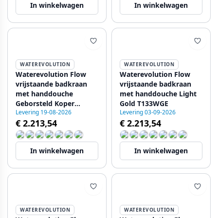
In winkelwagen
In winkelwagen
WATEREVOLUTION
WATEREVOLUTION
Waterevolution Flow
Waterevolution Flow
vrijstaande badkraan
vrijstaande badkraan
met handdouche
met handdouche Light
Geborsteld Koper
Gold T133WGE
Levering 19-08-2026
Levering 03-09-2026
T133CPE
€ 2.213,54
€ 2.213,54
In winkelwagen
In winkelwagen
WATEREVOLUTION
WATEREVOLUTION