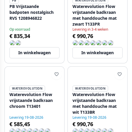
PB
WATEREVOLUTION
PB Vrijstaande
Waterevolution Flow
badpoten nostalgisch
vrijstaande badkraan
RVS 1208946822
met handdouche mat
zwart T133PR
Op voorraad
Levering in 3-4 weken
€ 835,34
€ 990,76
In winkelwagen
In winkelwagen
WATEREVOLUTION
WATEREVOLUTION
Waterevolution Flow
Waterevolution Flow
vrijstaande badkraan
vrijstaande badkraan
chroom T13401
met handdouche mat
wit T133BR
Levering 19-08-2026
Levering 19-08-2026
€ 585,45
€ 990,76