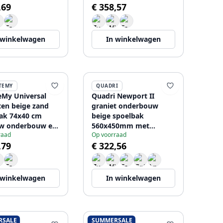
,69
€ 358,57
208968017
gouden plug
1208968018
 winkelwagen
In winkelwagen
TEMY
QUADRI
eMy Universal
Quadri Newport II
ten beige zand
graniet onderbouw
ak 74x40 cm
beige spoelbak
w onderbouw en
560x450mm met
raad
Op voorraad
bouw met gun
koperen plug en
,79
€ 322,56
plug 1208968021
afvoerkapje 1208971764
 winkelwagen
In winkelwagen
RSALE
SUMMERSALE