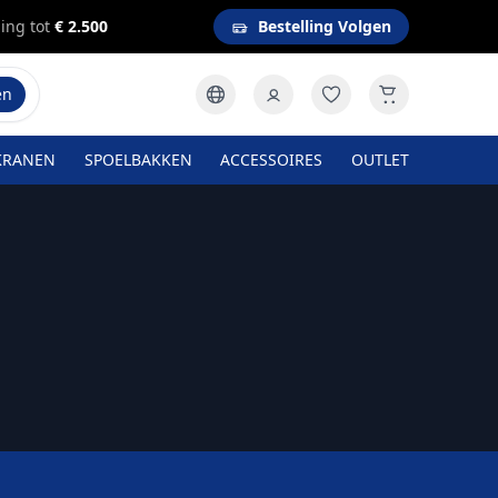
ing tot
€ 2.500
Bestelling Volgen
en
KRANEN
SPOELBAKKEN
ACCESSOIRES
OUTLET