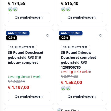
€ 174,55
€ 515,40
In winkelwagen
In winkelwagen
AANBIEDING
AANBIEDING
-26%
-22%
SB RUBINETTERIE
SB RUBINETTERIE
SB Round Doucheset
SB Round Inbouw
geborsteld RVS 316
Doucheset compleet
inbouw compleet
geborsteld RVS
1208956785
Levering in 4-5 weken
€ 2.011,22
Levering binnen 1 week
€ 1.622,14
€ 1.562,00
€ 1.197,00
In winkelwagen
In winkelwagen