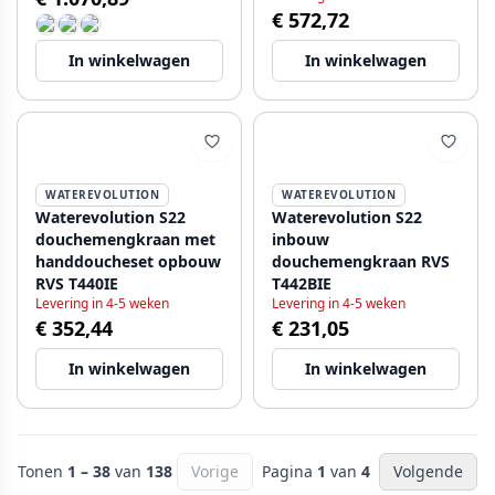
€ 572,72
In winkelwagen
In winkelwagen
WATEREVOLUTION
WATEREVOLUTION
Waterevolution S22
Waterevolution S22
douchemengkraan met
inbouw
handdoucheset opbouw
douchemengkraan RVS
RVS T440IE
T442BIE
Levering in 4-5 weken
Levering in 4-5 weken
€ 352,44
€ 231,05
In winkelwagen
In winkelwagen
Tonen
1 – 38
van
138
Vorige
Pagina
1
van
4
Volgende