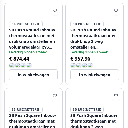
SB RUBINETTERIE
SB RUBINETTERIE
SB Push Round Inbouw
SB Push Round Inbouw
thermostaatkraan met
thermostaatkraan met
drukknop omsteller en
drukknop 3 weg
volumeregelaar RVS
omsteller en
Levering binnen 1 week
Levering binnen 1 week
1208955060
volumeregelaar RVS
€ 874,44
€ 957,96
1208955075
In winkelwagen
In winkelwagen
SB RUBINETTERIE
SB RUBINETTERIE
SB Push Square Inbouw
SB Push Square Inbouw
thermostaatkraan met
thermostaatkraan met
drukknop omsteller en
drukknop 3 weg