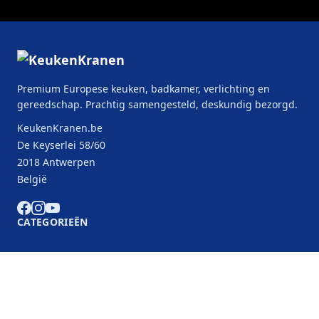
Premium Europese keuken, badkamer, verlichting en
gereedschap. Prachtig samengesteld, deskundig bezorgd.
KeukenKranen.be
De Keyserlei 58/60
2018 Antwerpen
België
CATEGORIEËN
KLANTENSERVICE
B2B Partners