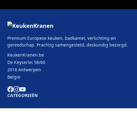
Premium Europese keuken, badkamer, verlichting en
gereedschap. Prachtig samengesteld, deskundig bezorgd.
KeukenKranen.be
De Keyserlei 58/60
2018 Antwerpen
België
CATEGORIEËN
KLANTENSERVICE
B2B Partners