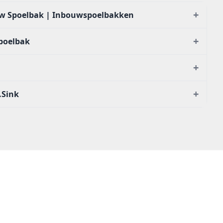
+
w Spoelbak | Inbouwspoelbakken
+
poelbak
+
+
.Sink