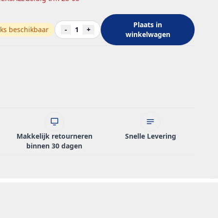
Plaats in
ks beschikbaar
-
1
+
winkelwagen
Makkelijk retourneren
Snelle Levering
binnen 30 dagen