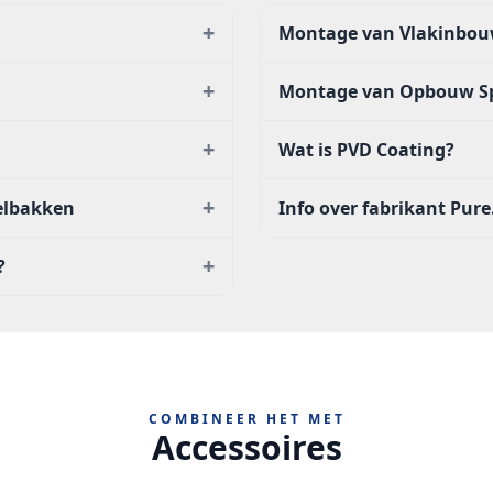
+
Montage van Vlakinbou
+
Montage van Opbouw S
+
Wat is PVD Coating?
+
oelbakken
Info over fabrikant Pure
+
?
COMBINEER HET MET
Accessoires