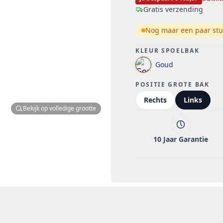
Gratis verzending
Nog maar een paar stu
KLEUR SPOELBAK
Goud
POSITIE GROTE BAK
Rechts
Links
Bekijk op volledige grootte
10 Jaar Garantie