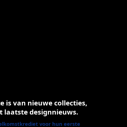
 is van nieuwe collecties,
t laatste designnieuws.
lkomstkrediet voor hun eerste