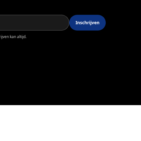
Inschrijven
jven kan altijd.