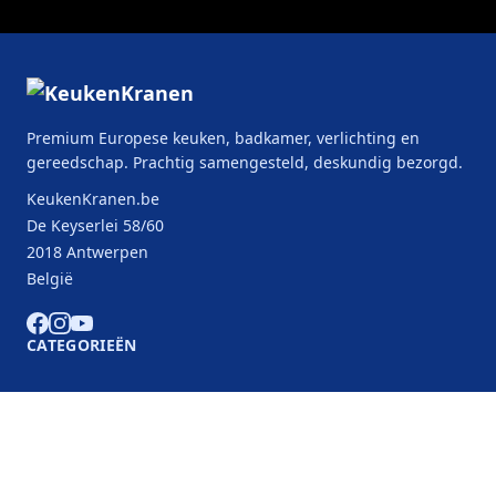
Premium Europese keuken, badkamer, verlichting en
gereedschap. Prachtig samengesteld, deskundig bezorgd.
KeukenKranen.be
De Keyserlei 58/60
2018 Antwerpen
België
CATEGORIEËN
KLANTENSERVICE
B2B Partners