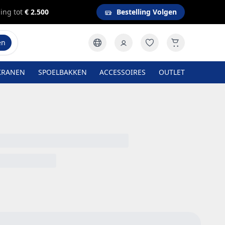
ing tot
€ 2.500
Bestelling Volgen
en
KRANEN
SPOELBAKKEN
ACCESSOIRES
OUTLET