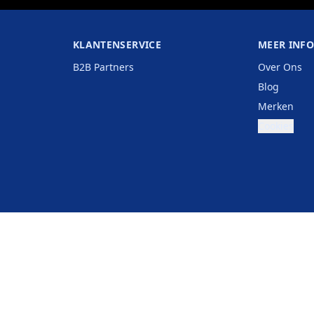
KLANTENSERVICE
MEER INF
B2B Partners
Over Ons
Blog
Merken
Cookies
België