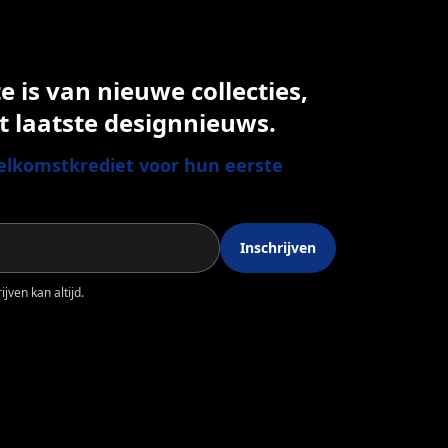
 is van nieuwe collecties,
t laatste designnieuws.
lkomstkrediet voor hun eerste
Inschrijven
jven kan altijd.