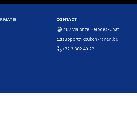
ORMATIE
CONTACT
24/7 via onze HelpdeskChat
support@keukenkranen.be
+32 3 302 40 22