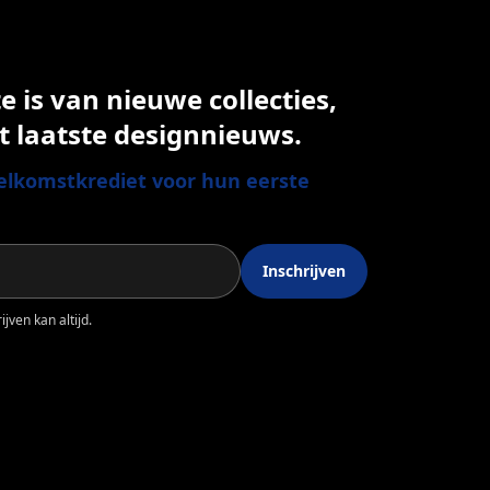
 is van nieuwe collecties,
t laatste designnieuws.
lkomstkrediet voor hun eerste
Inschrijven
jven kan altijd.