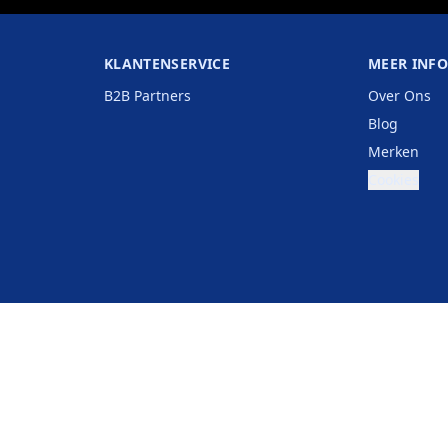
KLANTENSERVICE
MEER INF
B2B Partners
Over Ons
Blog
Merken
Cookies
België