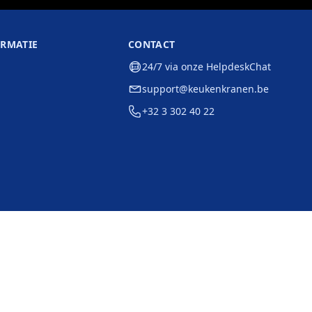
ORMATIE
CONTACT
24/7 via onze HelpdeskChat
support@keukenkranen.be
+32 3 302 40 22