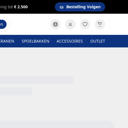
ing tot
€ 2.500
Bestelling Volgen
en
KRANEN
SPOELBAKKEN
ACCESSOIRES
OUTLET