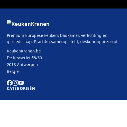
Premium Europese keuken, badkamer, verlichting en
gereedschap. Prachtig samengesteld, deskundig bezorgd.
KeukenKranen.be
De Keyserlei 58/60
2018 Antwerpen
België
CATEGORIEËN
KLANTENSERVICE
B2B Partners