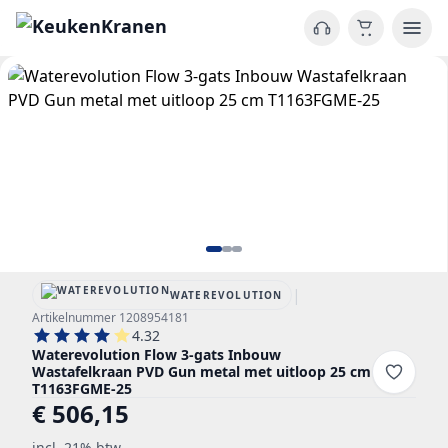
|
WATEREVOLUTION
Artikelnummer 1208954181
4.32
Waterevolution Flow 3-gats Inbouw
Wastafelkraan PVD Gun metal met uitloop 25 cm
T1163FGME-25
€ 506,15
incl. 21% btw