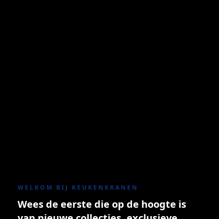
WELKOM BIJ KEUKENKRANEN
Wees de eerste die op de hoogte is
van nieuwe collecties, exclusieve