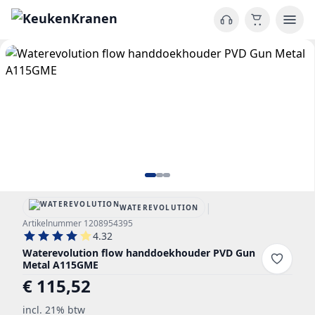
|
WATEREVOLUTION
Artikelnummer 1208954395
4.32
Waterevolution flow handdoekhouder PVD Gun
Metal A115GME
€ 115,52
incl. 21% btw