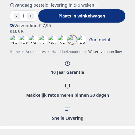
Vandaag besteld, levering in 5-6 weken
-
1
+
Plaats in winkelwagen
Verzending
€ 7,95
KLEUR
Gun metal
Home
>
Accessoires
>
Handdoekhouders
>
Waterevolution flow handdoekhouder PVD Gun Metal A115GME
10 Jaar Garantie
Makkelijk retourneren binnen 30 dagen
Snelle Levering