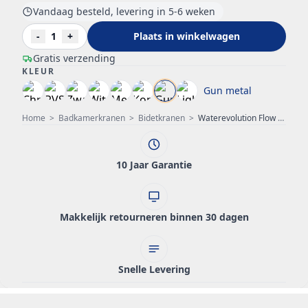
Vandaag besteld, levering in 5-6 weken
-
1
+
Plaats in winkelwagen
Gratis verzending
KLEUR
Gun metal
Home
>
Badkamerkranen
>
Bidetkranen
>
Waterevolution Flow Bidet handdoucheset PVD Gun Metal T1626GME
10 Jaar Garantie
Makkelijk retourneren binnen 30 dagen
Snelle Levering