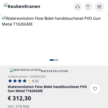
|
WATEREVOLUTION
Artikelnummer 1208954294
4.32
Waterevolution Flow Bidet handdoucheset PVD
Gun Metal T1626GME
€ 312,30
incl. 21% btw