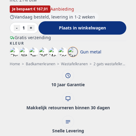
Aanbieding
Je bespaart € 167,01
Vandaag besteld, levering in 1-2 weken
-
1
+
Plaats in winkelwagen
Gratis verzending
KLEUR
Gun metal
Home
>
Badkamerkranen
>
Wastafelkranen
>
2 gats wastafelkraan
>
10 Jaar Garantie
Makkelijk retourneren binnen 30 dagen
Snelle Levering