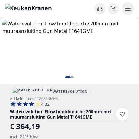
|
WATEREVOLUTION
Artikelnummer 1208946366
4.32
Waterevolution Flow hoofddouche 200mm met
muuraansluiting Gun Metal T1641GME
€ 364,19
incl. 21% btw