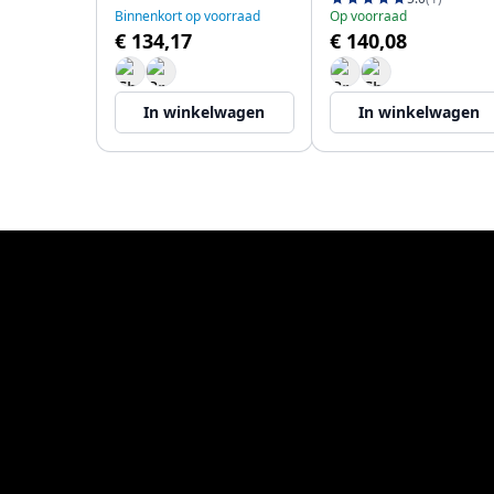
Binnenkort op voorraad
Op voorraad
€ 134,17
€ 140,08
In winkelwagen
In winkelwagen