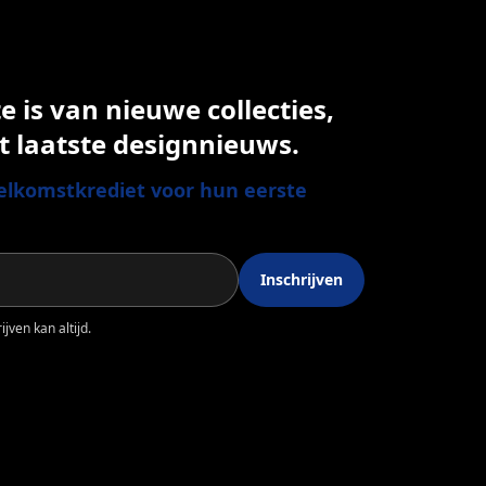
 is van nieuwe collecties,
t laatste designnieuws.
lkomstkrediet voor hun eerste
Inschrijven
jven kan altijd.