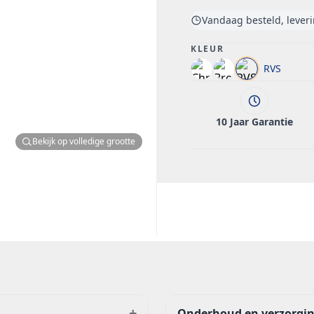
Vandaag besteld, lever
KLEUR
RVS
10 Jaar Garantie
Bekijk op volledige grootte
+
Onderhoud en verzorgi