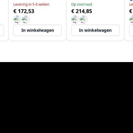
Levering in 5-6 weken
Op voorraad
Le
€ 172,53
€ 214,85
€
In winkelwagen
In winkelwagen