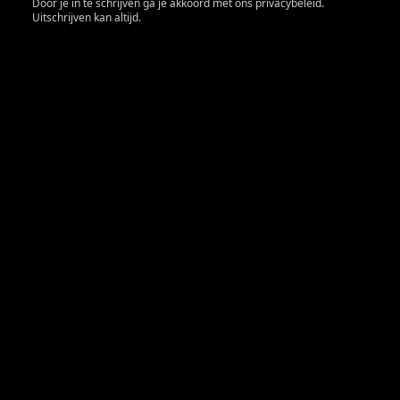
Door je in te schrijven ga je akkoord met ons privacybeleid.
Uitschrijven kan altijd.