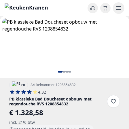
|
Artikelnummer 1208854832
PB
4.32
PB klassieke Bad Doucheset opbouw met
regendouche RVS 1208854832
€ 1.328,58
incl. 21% btw