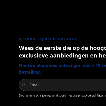
WELKOM BIJ KEUKENKRANEN
Wees de eerste die op de hoogte
exclusieve aanbiedingen en he
Nieuwe abonnees ontvangen een € 10 we
bestelling.
Door je in te schrijven ga je akkoord met ons privacybeleid. Uitschri