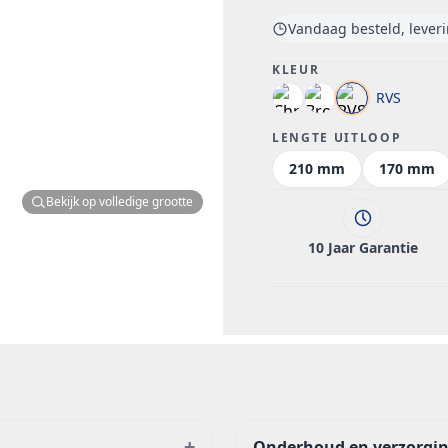
Vandaag besteld, lever
KLEUR
RVS
LENGTE UITLOOP
210 mm
170 mm
Bekijk op volledige grootte
10 Jaar Garantie
+
Onderhoud en verzorgi