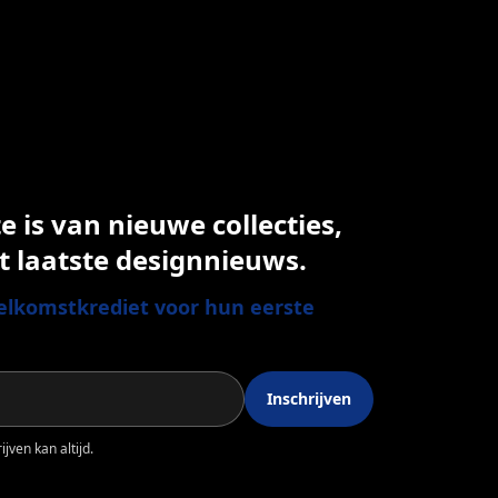
 is van nieuwe collecties,
t laatste designnieuws.
lkomstkrediet voor hun eerste
Inschrijven
jven kan altijd.