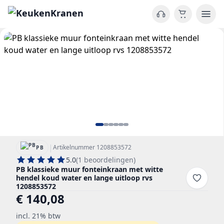
|
Artikelnummer 1208853572
PB
5.0
(1 beoordelingen)
PB klassieke muur fonteinkraan met witte
hendel koud water en lange uitloop rvs
1208853572
€ 140,08
incl. 21% btw