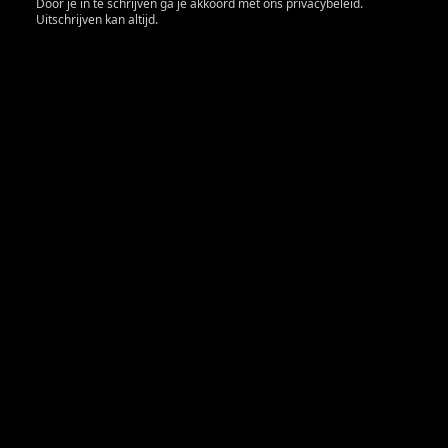
Door je in te schrijven ga je akkoord met ons privacybeleid.
Uitschrijven kan altijd.