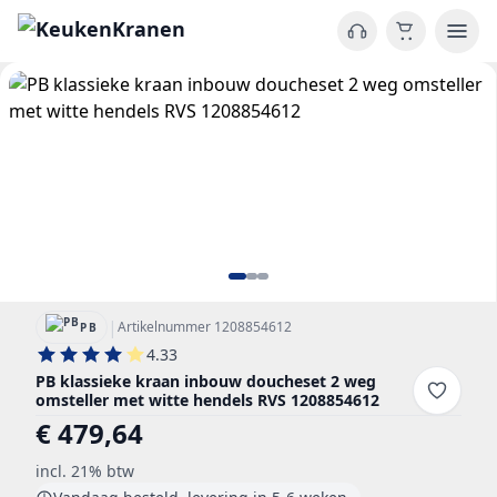
|
Artikelnummer 1208854612
PB
4.33
PB klassieke kraan inbouw doucheset 2 weg
omsteller met witte hendels RVS 1208854612
€ 479,64
incl. 21% btw