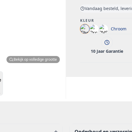
Vandaag besteld, lever
KLEUR
Chroom
10 Jaar Garantie
Bekijk op volledige grootte
+
Onderhoud en verzorgi