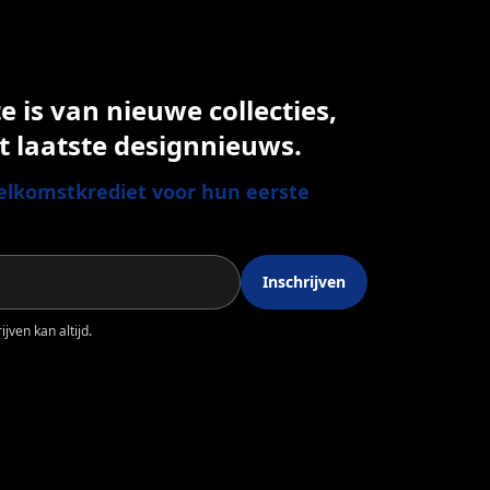
 is van nieuwe collecties,
t laatste designnieuws.
lkomstkrediet voor hun eerste
Inschrijven
jven kan altijd.