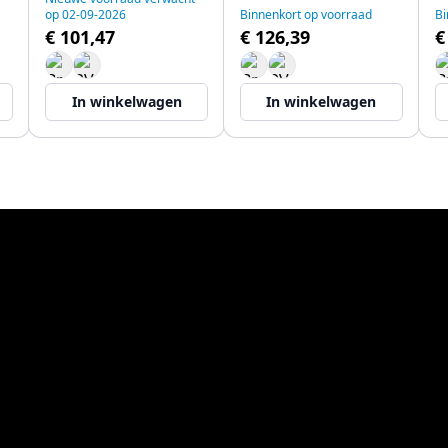
op 02-09-2026
Binnenkort op voorraad
Bi
€ 101,47
€ 126,39
€
In winkelwagen
In winkelwagen