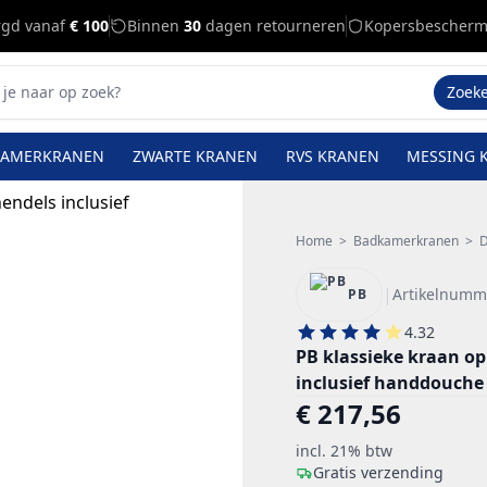
rgd vanaf
€ 100
Binnen
30
dagen retourneren
Kopersbescherm
Zoek
KAMERKRANEN
ZWARTE KRANEN
RVS KRANEN
MESSING 
Home
>
Badkamerkranen
>
D
|
Artikelnumm
PB
4.32
PB klassieke kraan o
inclusief handdouch
€ 217,56
incl. 21% btw
Gratis verzending