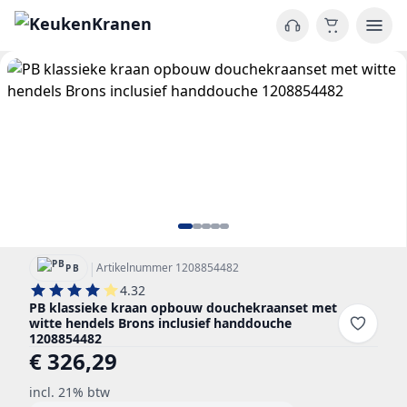
|
Artikelnummer 1208854482
PB
4.32
PB klassieke kraan opbouw douchekraanset met
witte hendels Brons inclusief handdouche
1208854482
€ 326,29
incl. 21% btw