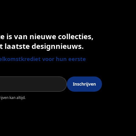
 is van nieuwe collecties,
t laatste designnieuws.
lkomstkrediet voor hun eerste
Inschrijven
jven kan altijd.