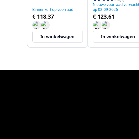
Nieuwe voorraad verwach
Binnenkort op voorraad
op 02-09-2026
€ 118,37
€ 123,61
In winkelwagen
In winkelwagen