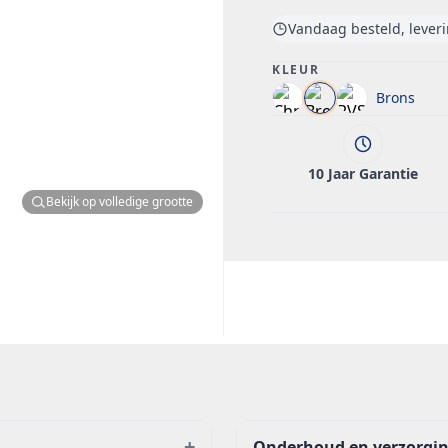
Vandaag besteld, lever
KLEUR
Brons
10 Jaar Garantie
Bekijk op volledige grootte
+
Onderhoud en verzorgi