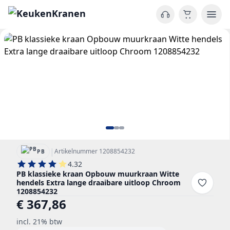
|
Artikelnummer 1208854232
PB
4.32
PB klassieke kraan Opbouw muurkraan Witte
hendels Extra lange draaibare uitloop Chroom
1208854232
€ 367,86
incl. 21% btw