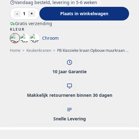
Vandaag besteld, levering in 5-6 weken
-
1
+
Plaats in winkelwagen
Gratis verzending
KLEUR
Chroom
Home
>
Keukenkranen
>
PB klassieke kraan Opbouw muurkraan Witte hendels Extra lange draaibare uitloop Chroom 1208854232
10 Jaar Garantie
Makkelijk retourneren binnen 30 dagen
Snelle Levering