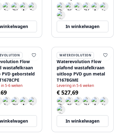
 winkelwagen
In winkelwagen
EVOLUTION
WATEREVOLUTION
volution Flow
Waterevolution Flow
d wastafelkraan
plafond wastafelkraan
p PVD geborsteld
uitloop PVD gun metal
T1678CPE
T1678GME
 in 5-6 weken
Levering in 5-6 weken
,69
€ 527,69
 winkelwagen
In winkelwagen