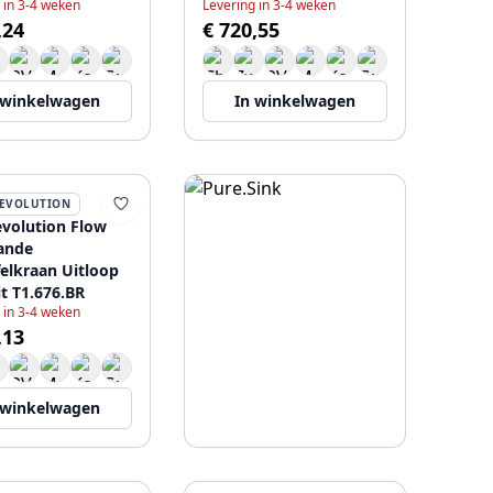
 in 3-4 weken
Levering in 3-4 weken
,24
€ 720,55
 winkelwagen
In winkelwagen
EVOLUTION
volution Flow
aande
elkraan Uitloop
t T1.676.BR
 in 3-4 weken
,13
 winkelwagen