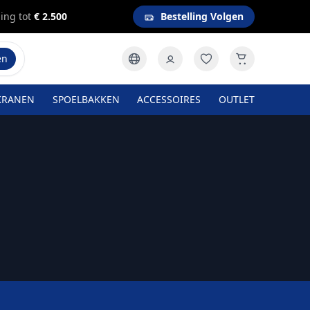
ing tot
€ 2.500
Bestelling Volgen
en
KRANEN
SPOELBAKKEN
ACCESSOIRES
OUTLET