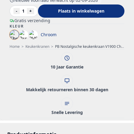
Nieuwe voorraad verwacht op 02-09-2026
-
1
+
Plaats in winkelwagen
Gratis verzending
KLEUR
Chroom
Home
>
Keukenkranen
>
PB Nostalgische keukenkraan V1900 Chroom
10 Jaar Garantie
Makkelijk retourneren binnen 30 dagen
Snelle Levering