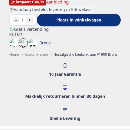
Aanbieding
Je bespaart € 46,98
Vandaag besteld, levering in 5-6 weken
-
1
+
Plaats in winkelwagen
Gratis verzending
KLEUR
Brons
Home
>
Keukenkranen
>
Nostalgische keukenkraan V1900 Brons
10 Jaar Garantie
Makkelijk retourneren binnen 30 dagen
Snelle Levering