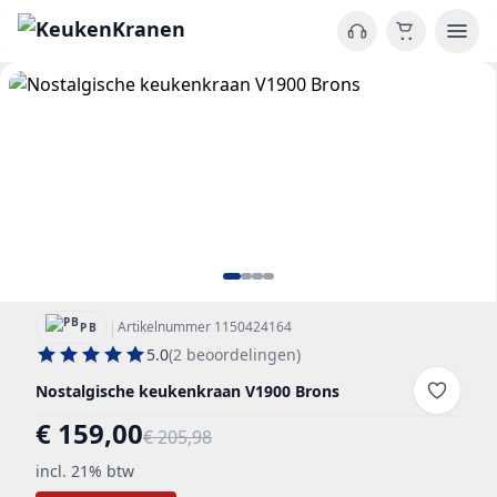
|
Artikelnummer 1150424164
PB
5.0
(2 beoordelingen)
Nostalgische keukenkraan V1900 Brons
€ 159,00
€ 205,98
incl. 21% btw