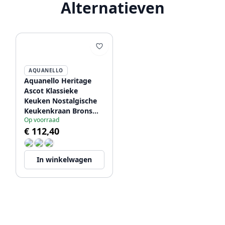
Alternatieven
AQUANELLO
Aquanello Heritage
Ascot Klassieke
Keuken Nostalgische
Keukenkraan Brons
Op voorraad
BN-4004-HA
€ 112,40
In winkelwagen