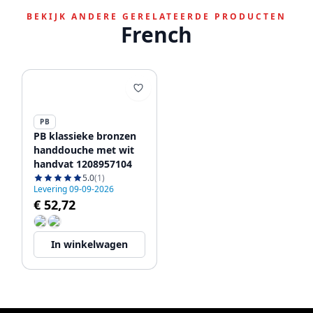
BEKIJK ANDERE GERELATEERDE PRODUCTEN
French
PB
PB klassieke bronzen
handdouche met wit
handvat 1208957104
5.0
(1)
Levering 09-09-2026
€ 52,72
In winkelwagen